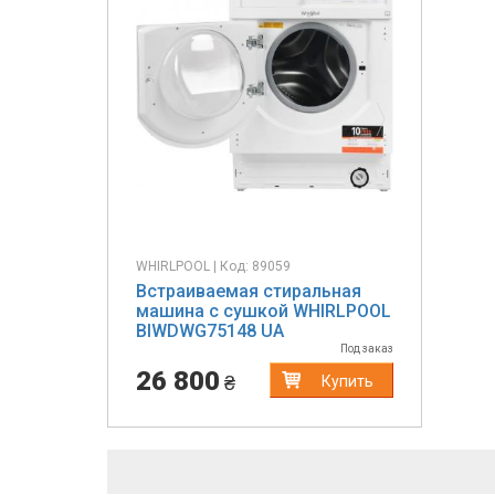
Previous
Next
WHIRLPOOL | Код: 89059
Встраиваемая стиральная
машина с сушкой WHIRLPOOL
BIWDWG75148 UA
Под заказ
26 800
₴
Купить