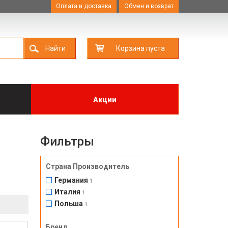
Оплата и доставка
Обмен и возврат
Найти
Корзина пуста
Акции
Фильтры
Страна Производитель
Германия
1
Италия
1
Польша
1
Бренд