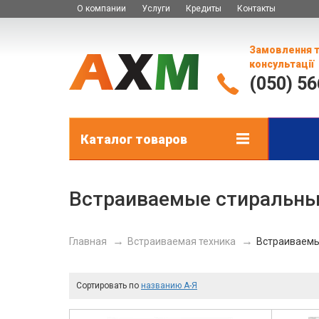
О компании
Услуги
Кредиты
Контакты
Замовлення 
консультації
(050) 5
Каталог товаров
Встраиваемые стиральн
Главная
Встраиваемая техника
Встраиваемы
Сортировать по
названию А-Я