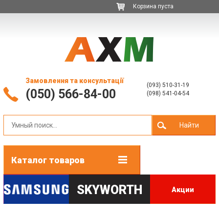
Корзина пуста
Замовлення та консультації
(093) 510-31-19
(050) 566-84-00
(098) 541-04-54
Найти
Каталог товаров
SKYWORTH
Акции