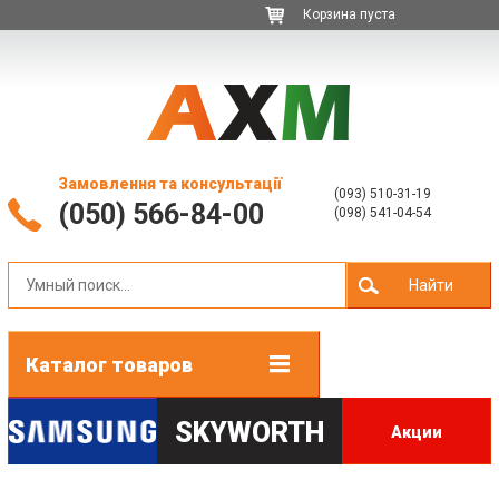
Корзина пуста
Замовлення та консультації
(093) 510-31-19
(050) 566-84-00
(098) 541-04-54
Найти
Каталог товаров
SKYWORTH
Акции