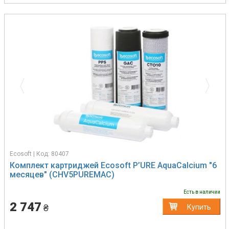
Previous
Next
Ecosoft | Код: 80407
Комплект картриджей Ecosoft P’URE AquaCalcium "6
месяцев" (CHV5PUREMAC)
Есть в наличии
2 747
₴
Купить