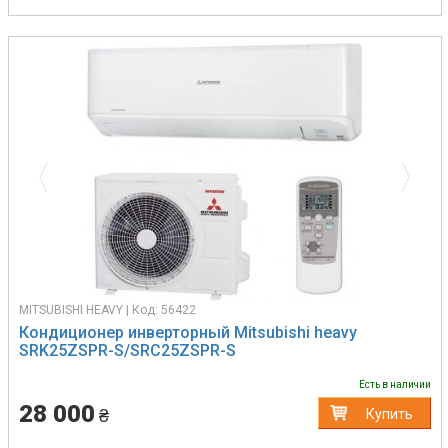
Previous
Next
MITSUBISHI HEAVY | Код: 56422
Кондиционер инверторный Mitsubishi heavy
SRK25ZSPR-S/SRC25ZSPR-S
Есть в наличии
28 000
₴
Купить