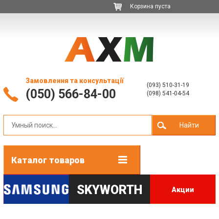
Корзина пуста
Замовлення та консультації
(093) 510-31-19
(050) 566-84-00
(098) 541-04-54
Найти
Каталог товаров
SKYWORTH
Акции