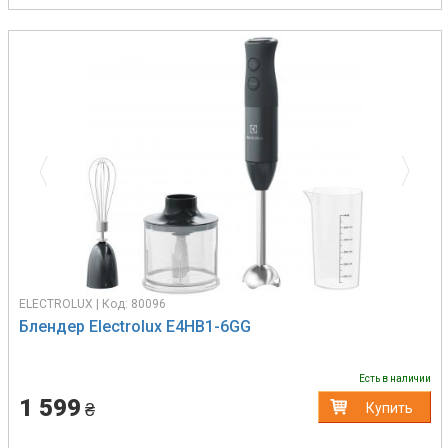
Previous
Next
ELECTROLUX | Код: 80096
Блендер Electrolux E4HB1-6GG
Есть в наличии
1 599
₴
Купить