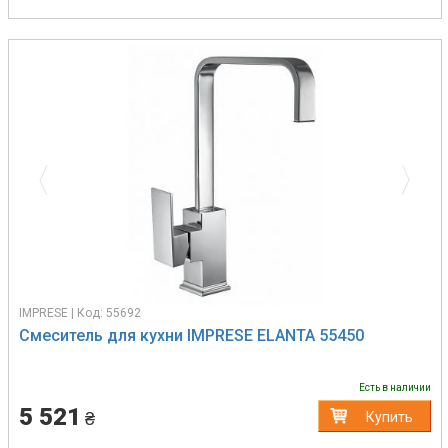
Previous
Next
IMPRESE | Код: 55692
Смеситель для кухни IMPRESE ELANTA 55450
Есть в наличии
5 521
₴
Купить