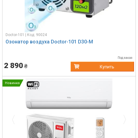
Doctor-101 | Код: 90024
Озонатор воздуха Doctor-101 D30-M
Под заказ
2 890
₴
Купить
Новинка
Previous
Next