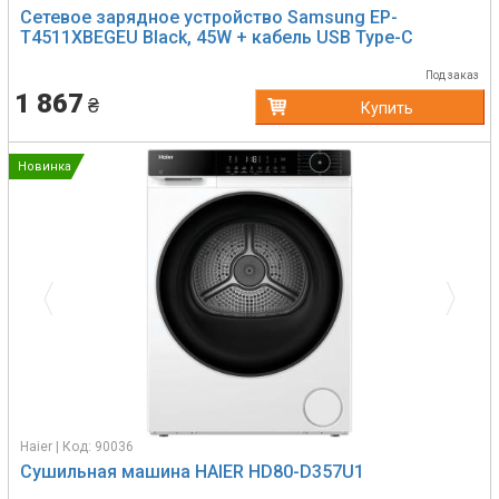
Сетевое зарядное устройство Samsung EP-
T4511XBEGEU Black, 45W + кабель USB Type-C
Под заказ
1 867
₴
Купить
Новинка
Previous
Next
Haier | Код: 90036
Сушильная машина HAIER HD80-D357U1