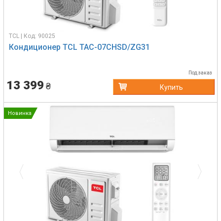
TCL | Код: 90025
Кондиционер TCL TAC-07CHSD/ZG31
Под заказ
13 399
₴
Купить
Новинка
Previous
Next