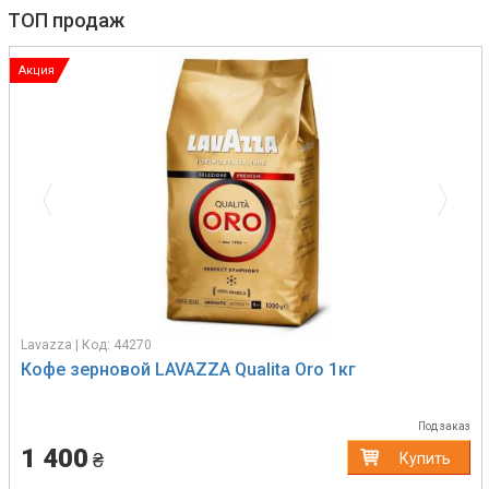
ТОП продаж
Акция
Previous
Next
Lavazza | Код: 44270
Кофе зерновой LAVAZZA Qualita Oro 1кг
Под заказ
1 400
₴
Купить