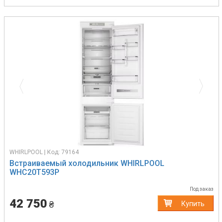
Previous
Next
WHIRLPOOL | Код: 79164
Встраиваемый холодильник WHIRLPOOL
WHC20T593P
Под заказ
42 750
₴
Купить