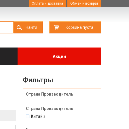
Оплата и доставка
Обмен и возврат
Найти
Корзина пуста
Акции
Фильтры
Страна Производитель
Страна Производитель
Китай
3