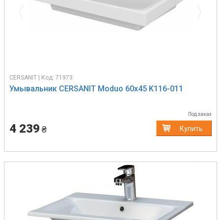
CERSANIT | Код: 71973
Умывальник CERSANIT Moduo 60х45 K116-011
Под заказ
4 239
₴
Купить
Previous
Next