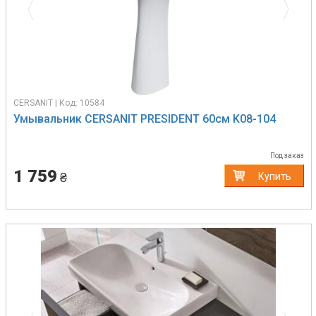
CERSANIT | Код: 10584
Умывальник CERSANIT PRESIDENT 60см K08-104
Под заказ
1 759
₴
Купить
Previous
Next