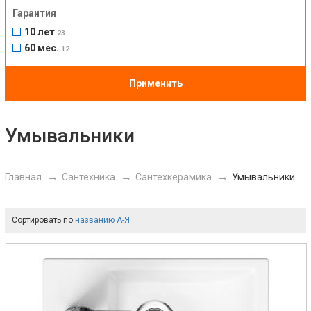
Гарантия
10 лет
23
60 мес.
12
Применить
Умывальники
Главная
Сантехника
Сантехкерамика
Умывальники
Сортировать по
названию А-Я
Previous
Next