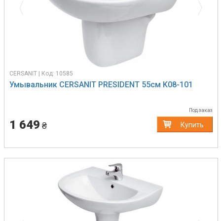
CERSANIT | Код: 10585
Умывальник CERSANIT PRESIDENT 55см K08-101
Под заказ
1 649
₴
Купить
Previous
Next