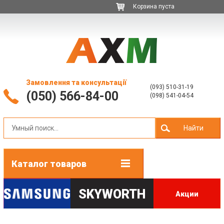
Корзина пуста
Замовлення та консультації
(093) 510-31-19
(050) 566-84-00
(098) 541-04-54
Найти
Каталог товаров
SKYWORTH
Акции