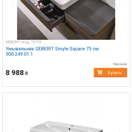
GEBERIT | Код: 75770
Умывальник GEBERIT Smyle Square 75 см
500.249.01.1
Под заказ
8 988
₴
Купить
Previous
Next