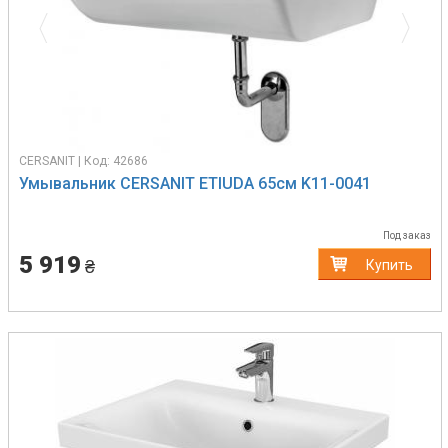
CERSANIT | Код: 42686
Умывальник CERSANIT ETIUDA 65см K11-0041
Под заказ
5 919
₴
Купить
Previous
Next