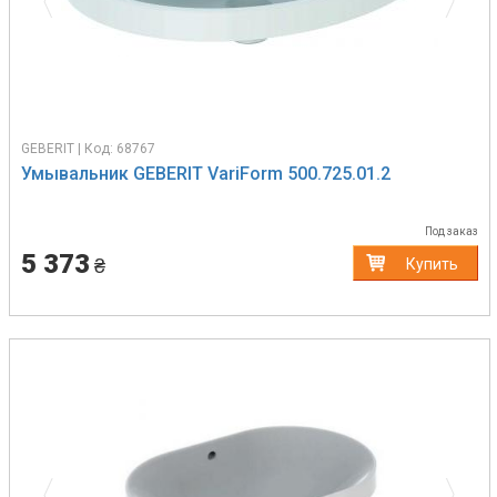
GEBERIT | Код: 68767
Умывальник GEBERIT VariForm 500.725.01.2
Под заказ
5 373
₴
Купить
Previous
Next