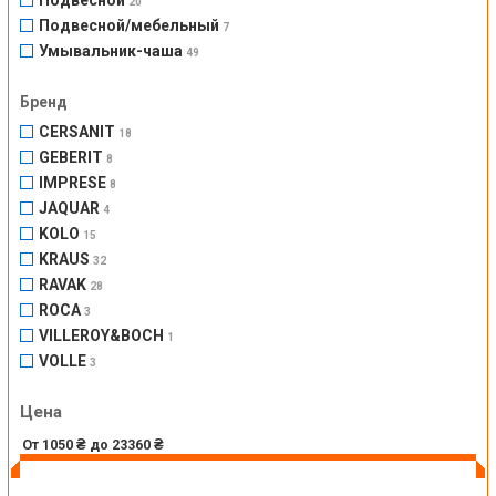
Подвесной
20
Подвесной/мебельный
7
Умывальник-чаша
49
Бренд
CERSANIT
18
GEBERIT
8
IMPRESE
8
JAQUAR
4
KOLO
15
KRAUS
32
RAVAK
28
ROCA
3
VILLEROY&BOCH
1
VOLLE
3
Цена