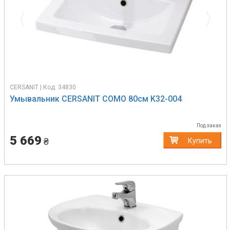
CERSANIT | Код: 34830
Умывальник CERSANIT COMO 80см K32-004
Под заказ
5 669
₴
Купить
Previous
Next