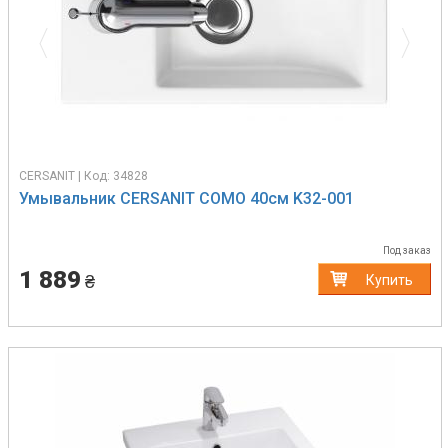
CERSANIT | Код: 34828
Умывальник CERSANIT COMO 40см K32-001
Под заказ
1 889
₴
Купить
Previous
Next