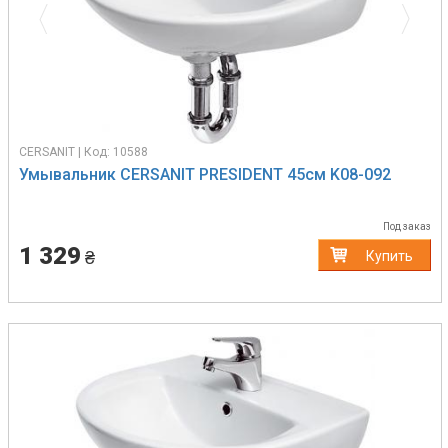
CERSANIT | Код: 10588
Умывальник CERSANIT PRESIDENT 45см K08-092
Под заказ
1 329
₴
Купить
Previous
Next