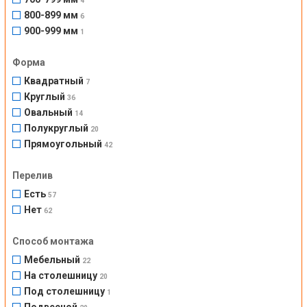
4
800-899 мм
6
900-999 мм
1
Форма
Квадратный
7
Круглый
36
Овальный
14
Полукруглый
20
Прямоугольный
42
Перелив
Есть
57
Нет
62
Способ монтажа
Мебельный
22
На столешницу
20
Под столешницу
1