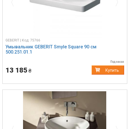
GEBERIT | Код: 75766
Умывальник GEBERIT Smyle Square 90 см
500.251.01.1
Под заказ
13 185
₴
Купить
Previous
Next