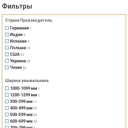
Фильтры
Страна Производитель
Германия
1
Индия
4
Испания
4
Польша
14
США
32
Украина
29
Чехия
36
Ширина умывальника
1000-1099 мм
1
1200-1299 мм
1
300-399 мм
11
400-499 мм
39
500-599 мм
34
600-699 мм
22
700-799 мм