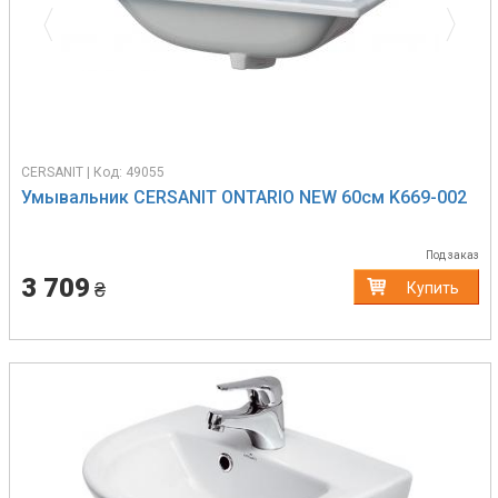
CERSANIT | Код: 49055
Умывальник CERSANIT ONTARIO NEW 60см K669-002
Под заказ
3 709
₴
Купить
Previous
Next