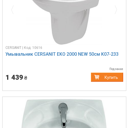
CERSANIT | Код: 10616
Умывальник CERSANIT EKO 2000 NEW 50см K07-233
Под заказ
1 439
₴
Купить
Previous
Next