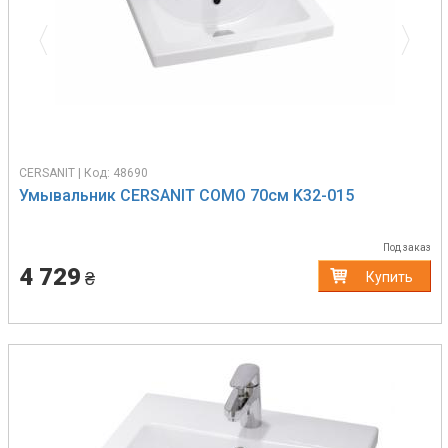
CERSANIT | Код: 48690
Умывальник CERSANIT COMO 70см K32-015
Под заказ
4 729
₴
Купить
Previous
Next