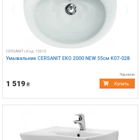
CERSANIT | Код: 10615
Умывальник CERSANIT EKO 2000 NEW 55см K07-028
Под заказ
1 519
₴
Купить
Previous
Next