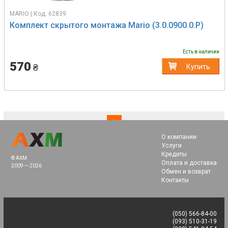
MARIO | Код: 62839
Комплект скрытого монтажа Mario (3.0.0900.0.P)
Есть в наличии
570
₴
Купить
(current)
1
О компании
Услуги
Кредиты
© AXM
Оплата и доставка
2009 — 2026
Обмен и возврат
Контакты
(050) 566-84-00
(093) 510-31-19