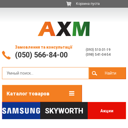
Корзина пуста
Замовлення та консультації
(093) 510-31-19
(050) 566-84-00
(098) 541-04-54
Найти
Каталог товаров
SKYWORTH
Акции