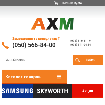
Корзина пуста
Замовлення та консультації
(093) 510-31-19
(050) 566-84-00
(098) 541-04-54
Найти
Каталог товаров
SKYWORTH
Акции