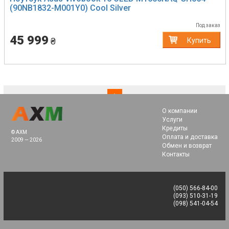
(90NB1832-M001Y0) Cool Silver
Под заказ
45 999
₴
Купить
(current)
1
О компании
Услуги
Кредиты
© AXM
Оплата и доставка
2009 — 2026
Обмен и возврат
Контакты
(050) 566-84-00
(093) 510-31-19
(098) 541-04-54