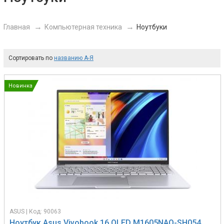
Главная
Компьютерная техника
Ноутбуки
Сортировать по
названию А-Я
Новинка
ASUS | Код: 90063
Ноутбук Asus Vivobook 16 OLED M1605NAQ-SH054