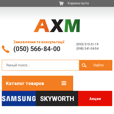
Корзина пуста
Замовлення та консультації
(093) 510-31-19
(050) 566-84-00
(098) 541-04-54
Найти
Каталог товаров
SKYWORTH
Акции