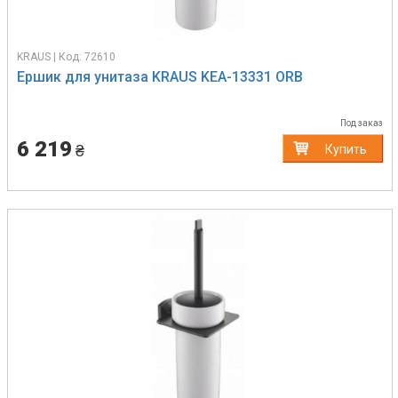
KRAUS | Код: 72610
Ершик для унитаза KRAUS KEA-13331 ORB
Под заказ
6 219
₴
Купить