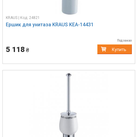
KRAUS | Код: 24821
Ершик для унитаза KRAUS KEA-14431
Под заказ
5 118
₴
Купить