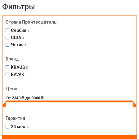
Фильтры
Страна Производитель
Сербия
1
США
4
Чехия
1
Бренд
KRAUS
5
RAVAK
1
Цена
Гарантия
24 мес.
5