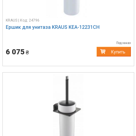
KRAUS | Код: 24796
Ершик для унитаза KRAUS KEA-12231CH
Под заказ
6 075
₴
Купить