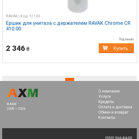
RAVAK | Код: 51100
Ершик для унитаза с держателем RAVAK Chrome CR
410.00
Под заказ
2 346
₴
Купить
(current)
1
О компании
Услуги
Кредиты
© AXM
Оплата и доставка
2009 — 2026
Обмен и возврат
Контакты
(050) 566-84-00