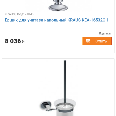
KRAUS | Код: 24845
Ершик для унитаза напольный KRAUS KEA-16532CH
Под заказ
8 036
₴
Купить