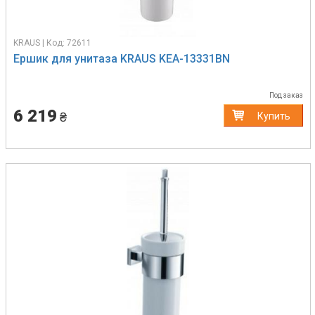
KRAUS | Код: 72611
Ершик для унитаза KRAUS KEA-13331BN
Под заказ
6 219
₴
Купить