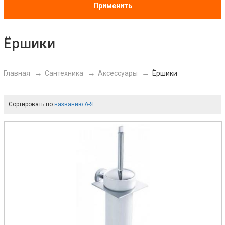
Применить
Ёршики
Главная
Сантехника
Аксессуары
Ёршики
Сортировать по
названию А-Я