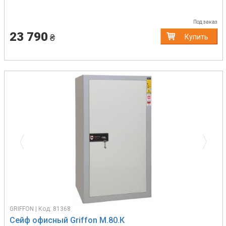
Под заказ
23 790
₴
Купить
Previous
Next
GRIFFON | Код: 81368
Сейф офисный Griffon M.80.К