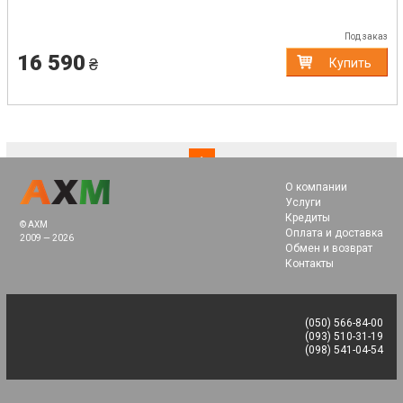
Под заказ
16 590
₴
Купить
(current)
1
О компании
Услуги
Кредиты
© AXM
Оплата и доставка
2009 — 2026
Обмен и возврат
Контакты
(050) 566-84-00
(093) 510-31-19
(098) 541-04-54