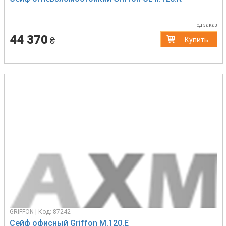
Под заказ
44 370
₴
Купить
GRIFFON | Код: 87242
Сейф офисный Griffon M.120.E