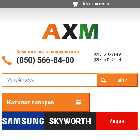
Корзина пуста
Замовлення та консультації
(093) 510-31-19
(050) 566-84-00
(098) 541-04-54
Найти
Каталог товаров
SKYWORTH
Акции