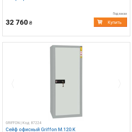
Под заказ
32 760
₴
Купить
Previous
Next
GRIFFON | Код: 87224
Сейф офисный Griffon M.120.K