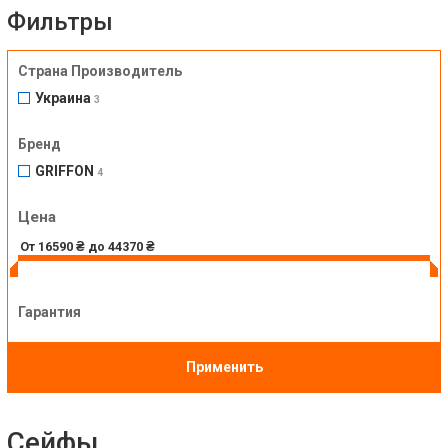
Фильтры
Страна Производитель
Украина
3
Бренд
GRIFFON
4
Цена
Гарантия
Применить
Сейфы