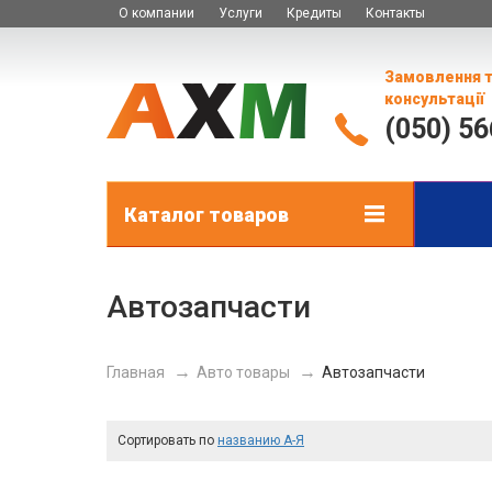
О компании
Услуги
Кредиты
Контакты
Замовлення 
консультації
(050) 5
Каталог товаров
Автозапчасти
Главная
Авто товары
Автозапчасти
Сортировать по
названию А-Я