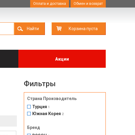
Оплата и доставка
Обмен и возврат
Найти
Корзина пуста
Акции
Фильтры
Страна Производитель
Турция
1
Южная Корея
2
Бренд