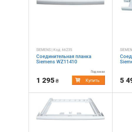
SIEMENS | Код: 66235
SIEMEN
Соединительная планка
Соед
Siemens WZ11410
Siem
Под заказ
1 295
5 4
₴
Купить