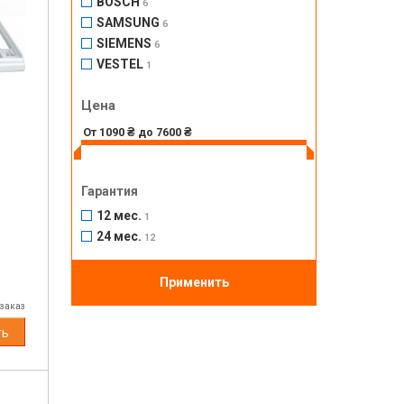
BOSCH
6
SAMSUNG
6
SIEMENS
6
VESTEL
1
Цена
Гарантия
12 мес.
1
24 мес.
12
Применить
 заказ
ть