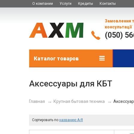
О компании
Услуги
Кредиты
Контакты
Замовлення 
консультації
(050) 5
Каталог товаров
Aксессуары для КБТ
Главная
Крупная бытовая техника
Aксессуар
Сортировать по
названию А-Я