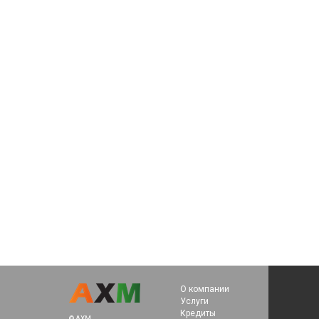
О компании
Услуги
Кредиты
© AXM