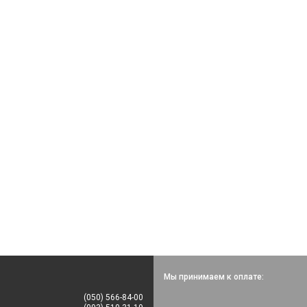
Мы принимаем к оплате:
(050) 566-84-00