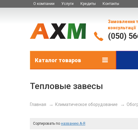
О компании
Услуги
Кредиты
Контакты
Замовлення 
консультації
(050) 5
Каталог товаров
Тепловые завесы
Главная
Климатическое оборудование
Обог
Сортировать по
названию А-Я