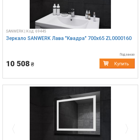
SANWERK | Код: 69445
Зеркало SANWERK Лава "Квадра" 700х65 ZL0000160
Под заказ
10 508
₴
Купить
Previous
Next