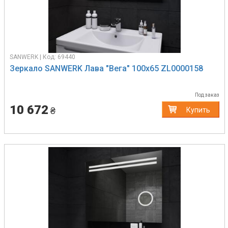
SANWERK | Код: 69440
Зеркало SANWERK Лава "Вега" 100х65 ZL0000158
Под заказ
10 672
₴
Купить