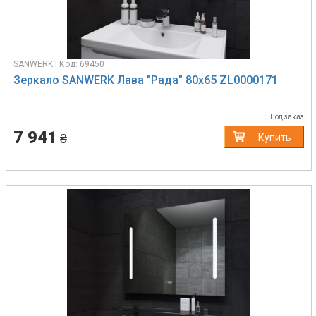
SANWERK | Код: 69450
Зеркало SANWERK Лава "Рада" 80х65 ZL0000171
Под заказ
7 941
₴
Купить