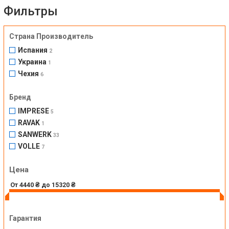
Фильтры
Страна Производитель
Испания
2
Украина
1
Чехия
6
Бренд
IMPRESE
5
RAVAK
1
SANWERK
33
VOLLE
7
Цена
Гарантия