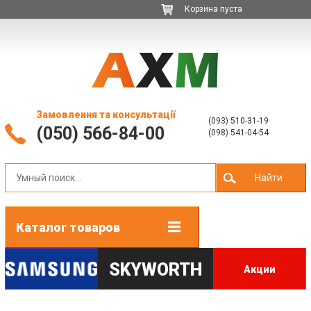
Корзина пуста
Замовлення та консультації
(093) 510-31-19
(050) 566-84-00
(098) 541-04-54
Найти
Каталог товаров
SKYWORTH
Акции