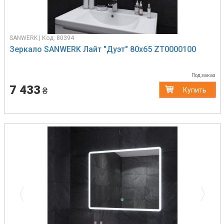
SANWERK | Код: 80394
Зеркало SANWERK Лайт "Дуэт" 80х65 ZT0000100
Под заказ
7 433
₴
Купить
Previous
Next