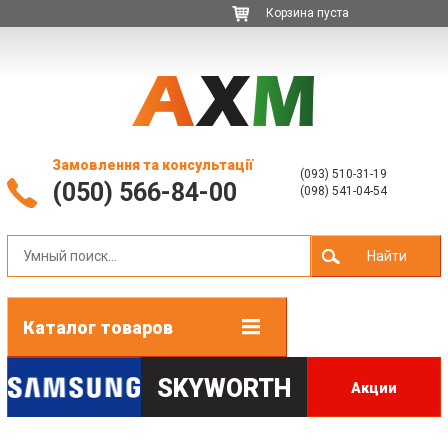
Корзина пуста
Замовлення та консультації
(093) 510-31-19
(050) 566-84-00
(098) 541-04-54
Найти
Каталог товаров
SKYWORTH
Акции