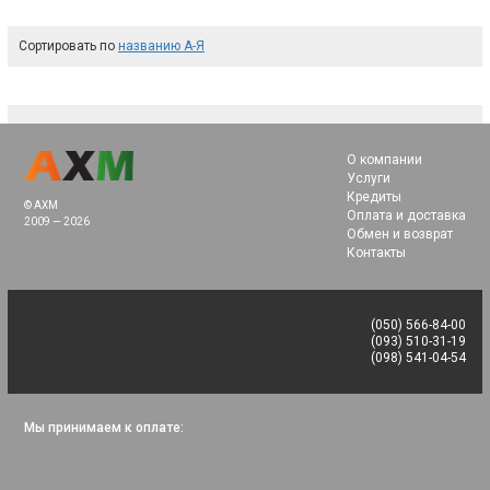
Сортировать по
названию А-Я
О компании
Услуги
Кредиты
© AXM
Оплата и доставка
2009 — 2026
Обмен и возврат
Контакты
(050) 566-84-00
(093) 510-31-19
(098) 541-04-54
Мы принимаем к оплате: