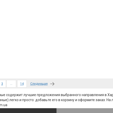
3
…
14
Следующая
нные содержит лучшие предложения выбранного направления в Ха
ые) легко и просто: добавьте его в корзину и оформите заказ. На
om.ua