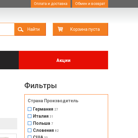
Оплата и доставка
Обмен и возврат
Найти
Корзина пуста
Акции
Фильтры
Страна Производитель
Германия
27
Италия
31
Польша
7
Словения
82
США
33