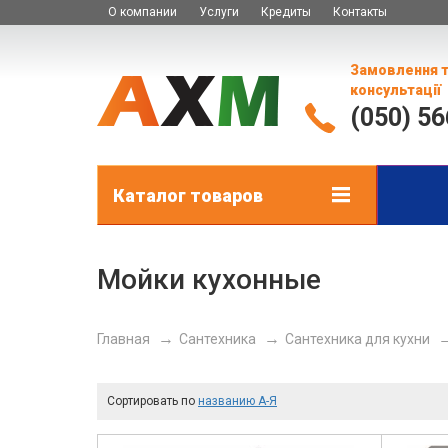
О компании
Услуги
Кредиты
Контакты
Замовлення 
консультації
(050) 5
Каталог товаров
Мойки кухонные
Главная
Сантехника
Сантехника для кухни
Сортировать по
названию А-Я