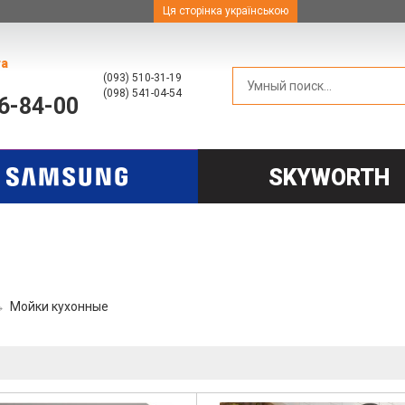
Ця сторінка українською
та
(093) 510-31-19
(098) 541-04-54
66-84-00
SKYWORTH
Мойки кухонные