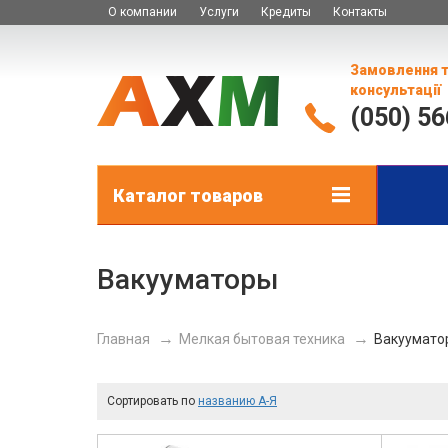
О компании
Услуги
Кредиты
Контакты
Замовлення 
консультації
(050) 5
Каталог товаров
Вакууматоры
Главная
Мелкая бытовая техника
Вакуумато
Сортировать по
названию А-Я