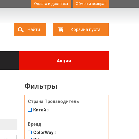
Оплата и доставка
Обмен и возврат
Найти
Корзина пуста
Акции
Фильтры
Страна Производитель
Китай
3
Бренд
ColorWay
2