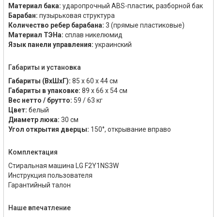
Материал бака:
ударопрочный ABS-пластик, разборной бак
Барабан:
пузырьковая структура
Количество ребер барабана:
3 (прямые пластиковые)
Материал ТЭНа:
сплав никелюмид
Язык панели управления:
украинский
Габариты и установка
Габариты (ВхШхГ):
85 x 60 x 44 см
Габариты в упаковке:
89 x 66 x 54 см
Вес нетто / брутто:
59 / 63 кг
Цвет:
белый
Диаметр люка:
30 см
Угол открытия дверцы:
150°, открывание вправо
Комплектация
Стиральная машина LG F2Y1NS3W
Инструкция пользователя
Гарантийный талон
Наше впечатление