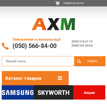
Корзина пуста
Замовлення та консультації
(093) 510-31-19
(050) 566-84-00
(098) 541-04-54
Найти
Каталог товаров
SKYWORTH
Акции