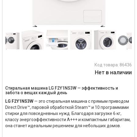
Код товара:
86436
Нет в наличии
Стиральная машина LG F2Y1NS3W — эффективность и
забота о вещах каждый день
LG F2Y1NS3W
— это стиральная машина с прямым приводом
Direct Drive™, паровой обработкой Steam™ и 10 программами
стирки для повседневных нужд. Благодаря загрузке 6 кг,
классу энергоэффективности A+++ и компактным габаритам,
она станет идеальным решением для небольших домов.