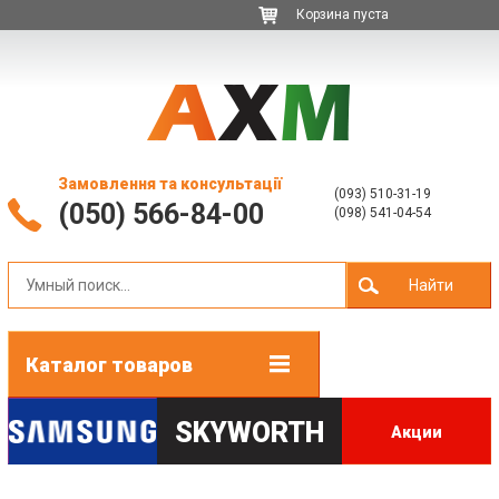
Корзина пуста
Замовлення та консультації
(093) 510-31-19
(050) 566-84-00
(098) 541-04-54
Найти
Каталог товаров
SKYWORTH
Акции