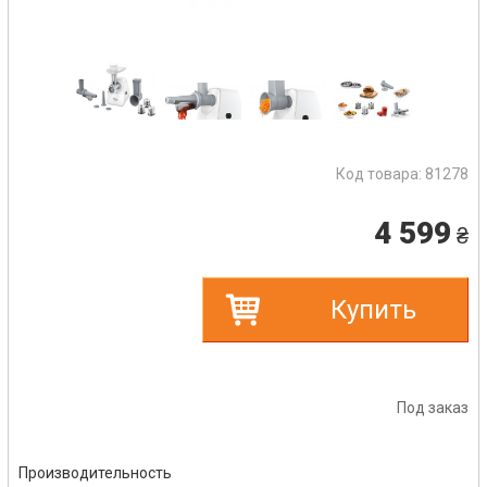
Код товара:
81278
4 599
₴
Купить
Под заказ
Производительность