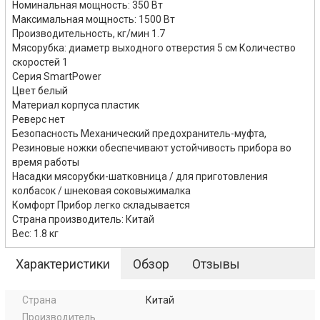
Номинальная мощность: 350 Вт
Максимальная мощность: 1500 Вт
Производительность, кг/мин 1.7
Мясорубка: диаметр выходного отверстия 5 см Количество
скоростей 1
Серия SmartPower
Цвет белый
Материал корпуса пластик
Реверс нет
Безопасность Механический предохранитель-муфта,
Резиновые ножки обеспечивают устойчивость прибора во
время работы
Насадки мясорубки-шатковница / для приготовления
колбасок / шнековая соковыжималка
Комфорт Прибор легко складывается
Страна производитель: Китай
Вес: 1.8 кг
Характеристики
Обзор
Отзывы
Страна
Китай
Производитель