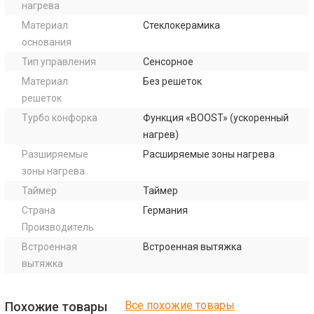
нагрева
Материал
Стеклокерамика
основания
Тип управления
Сенсорное
Материал
Без решеток
решеток
Турбо конфорка
Функция «BOOST» (ускоренный
нагрев)
Разширяемые
Расширяемые зоны нагрева
зоны нагрева
Таймер
Таймер
Страна
Германия
Производитель
Встроенная
Встроенная вытяжка
вытяжка
Все похожие товары
Похожие товары