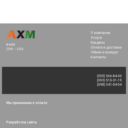
О компании
Услуги
Кредиты
© AXM
Оплата и доставка
2009 — 2026
Обмен и возврат
Контакты
(050) 566-84-00
(093) 510-31-19
(098) 541-04-54
Мы принимаем к оплате:
Разработка сайта: