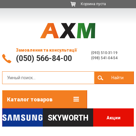
Корзина пуста
Замовлення та консультації
(093) 510-31-19
(050) 566-84-00
(098) 541-04-54
Найти
Каталог товаров
SKYWORTH
Акции