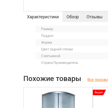
Характеристики
Обзор
Отзывы
Размер
Поддон
Форма
Цвет задней стенки
С вятыжкой
Страна Производитель
Похожие товары
Все похож
Акция