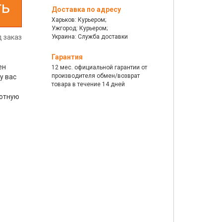
ть
Доставка по адресу
Харьков: Курьером;
Ужгород: Курьером;
д заказ
Украина: Служба доставки
Гарантия
ен
12 мес. официальной гарантии от
производителя обмен/возврат
у вас
товара в течение 14 дней
уютную