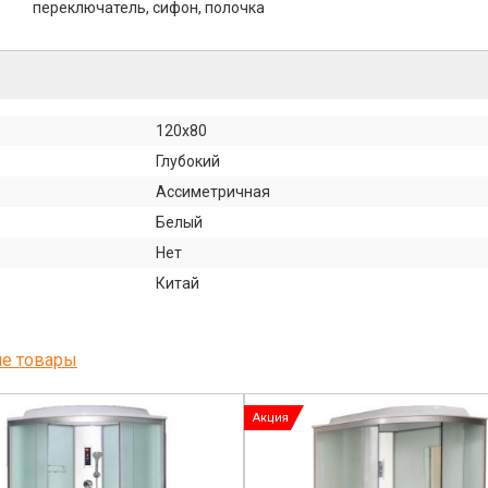
переключатель, сифон, полочка
120х80
Глубокий
Ассиметричная
Белый
Нет
Китай
ие товары
Акция