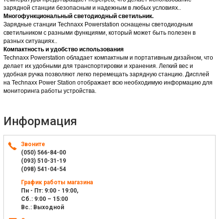
зарядной станции безопасным и надежным в любых условиях..
Многофункциональный светодиодный светильник.
Зарядные станции Technaxx Powerstation оснащены светодиодным
светильником с разными функциями, который может быть полезен в
разных ситуациях..
Компактность и удобство использования
Technaxx Powerstation обладает компактным и портативным дизайном, что
делает их удобными для транспортировки и хранения. Легкий вес и
удобная ручка позволяют легко перемещать зарядную станцию. Дисплей
на Technaxx Power Station отображает всю необходимую информацию для
мониторинга работы устройства.
Информация
Звоните
(050) 566-84-00
(093) 510-31-19
(098) 541-04-54
График работы магазина
Пн - Пт: 9:00 - 19:00,
Сб.: 9:00 – 15:00
Вс.: Выходной