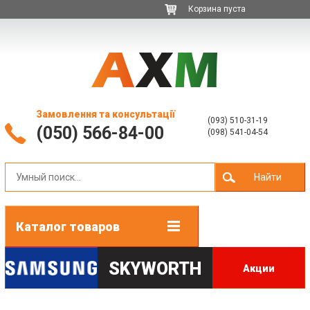
Корзина пуста
Замовлення та консультації
(093) 510-31-19
(050) 566-84-00
(098) 541-04-54
Найти
Каталог товаров
SKYWORTH
Акции