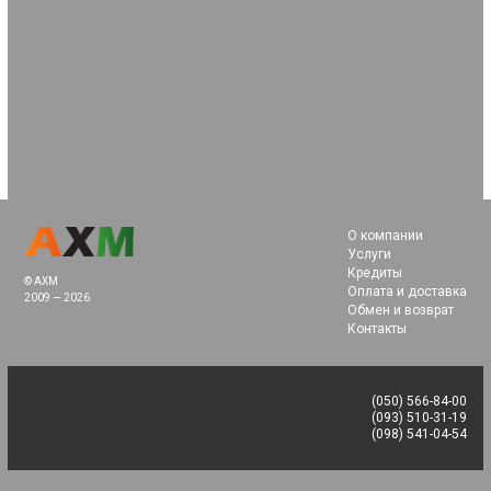
О компании
Услуги
Кредиты
© AXM
Оплата и доставка
2009 — 2026
Обмен и возврат
Контакты
(050) 566-84-00
(093) 510-31-19
(098) 541-04-54