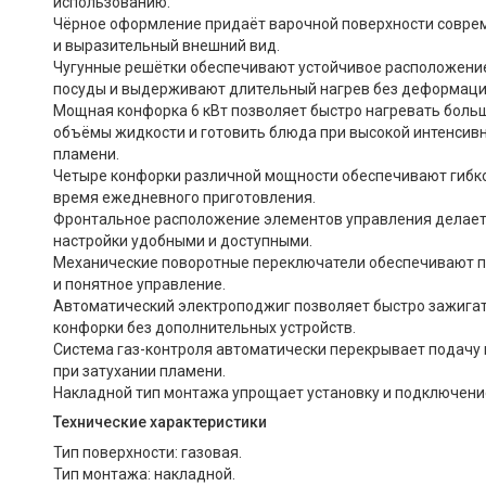
использованию.
Чёрное оформление придаёт варочной поверхности совре
и выразительный внешний вид.
Чугунные решётки обеспечивают устойчивое расположени
посуды и выдерживают длительный нагрев без деформаци
Мощная конфорка 6 кВт позволяет быстро нагревать боль
объёмы жидкости и готовить блюда при высокой интенсив
пламени.
Четыре конфорки различной мощности обеспечивают гибко
время ежедневного приготовления.
Фронтальное расположение элементов управления делае
настройки удобными и доступными.
Механические поворотные переключатели обеспечивают п
и понятное управление.
Автоматический электроподжиг позволяет быстро зажига
конфорки без дополнительных устройств.
Система газ-контроля автоматически перекрывает подачу 
при затухании пламени.
Накладной тип монтажа упрощает установку и подключени
Технические характеристики
Тип поверхности: газовая.
Тип монтажа: накладной.