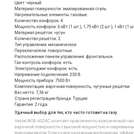
Цвет: чёрный.
Материал поверхности: эмалированная сталь.
Нагревательные элементы: газовые.
Количество конфорок: 4.
Мощность конфорок: 6 кВт (1 шт.), 1,75 кВт (2 шт.), 1 кВт (1 шт
Материал решёток: чугун.
Количество решёток: 2.
Тип управления: механическое.
Переключатели: поворотные.
Расположение панели управления: фронтальное.
Газ-контроль конфорок: есть.
Электроподжиг конфорок: есть.
Напряжение подключения: 230 В.
Мощность прибора: 7500 Вт.
Комплектация: варочная поверхность, чугунные решётки.
Вес нетто: 7,36 кг.
Страна регистрации бренда: Турция.
Гарантия: 2 года.
Удачный выбор для тех, кто часто готовит на газу
Vestel AOB-6024C сочетает практичность классической газ
варочной поверхности с высокой мощностью и современн
внешним видом. Благодаря надёжным материалам, эффек