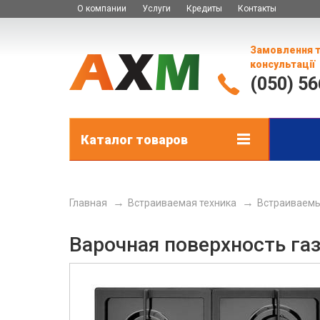
О компании
Услуги
Кредиты
Контакты
Замовлення 
консультації
(050) 5
Каталог товаров
Главная
Встраиваемая техника
Встраиваемы
Варочная поверхность газ