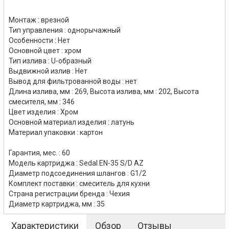
Монтаж : врезной
Тип управления : однорычажный
Особенности : Нет
Основной цвет : хром
Тип излива : U-образный
Выдвижной излив : Нет
Вывод для фильтрованной воды : нет
Длина излива, мм : 269, Высота излива, мм : 202, Высота
смесителя, мм : 346
Цвет изделия : Хром
Основной материал изделия : латунь
Материал упаковки : картон
Гарантия, мес. : 60
Модель картриджа : Sedal EN-35 S/D AZ
Диаметр подсоединения шлангов : G1/2
Комплект поставки : смеситель для кухни
Страна регистрации бренда : Чехия
Диаметр картриджа, мм : 35
Характеристики
Обзор
Отзывы