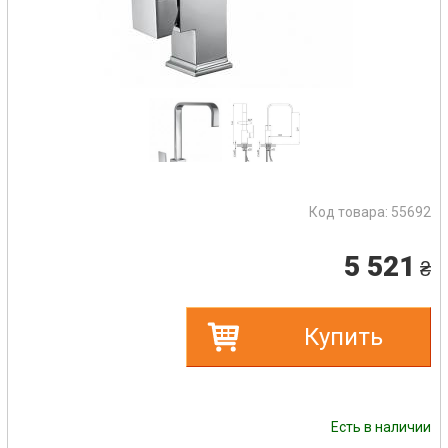
Код товара:
55692
5 521
₴
Купить
Есть в наличии