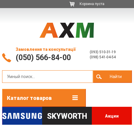
Корзина пуста
Замовлення та консультації
(093) 510-31-19
(050) 566-84-00
(098) 541-04-54
Найти
Каталог товаров
SKYWORTH
Акции