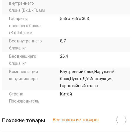
внутреннего
блока (ВхШхГ), мм
Габариты
555 x 765 x 303
внешнего блока
(ВхШхГ), мм
Вес внутреннего
8,7
блока, кг
Вес внешнего
26,4
блока, кг
Комплектация
Внутренний блок,Наружный
кондиционера
блок,Пульт ДУ,Инструкция,
Гарантийный талон
Страна
Китай
Производитель
Все похожие товары
Похожие товары