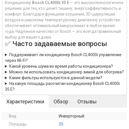
Кондиционер
Bosch CL4000i 35 E
— это высокотехнологичное
решение для тех, кто ценит тишину, энергоэффективность и
комфорт. Благодаря функциям осушения, 3D-циркуляции
воздуха и широкому температурному диапазону устройство
обеспечивает оптимальный микроклимат в любое время
года. Надёжное качество от Bosch — это всегда правильный
выбор для вашего дома.
✅ Часто задаваемые вопросы
Поддерживает ли кондиционер Bosch CL4000i управление
через Wi-Fi?
Какой уровень шума во время работы кондиционера?
Можно ли использовать кондиционер зимой для обогрева?
Какие фильтры используются в данной модели?
На какую площадь рассчитан кондиционер Bosch CL4000i
35 E?
Характеристики
Обзор
Отзывы
Вид
Инверторный
Площадь
35