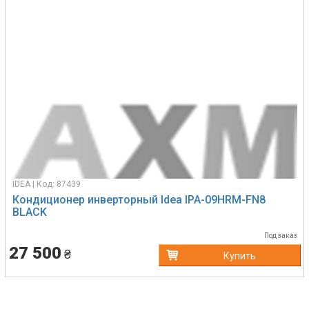
IDEA | Код: 87439
Кондиционер инверторный Idea IPA-09HRM-FN8
BLACK
Под заказ
27 500
₴
Купить