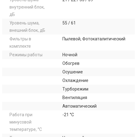
внутренний блок,
дБ
Уровень шума,
55 / 61
внешний блок, дБ
Фильтры в
Пылевой, Фотокаталитический
комплекте
Режимы работы
Ночной
Обогрев
Осушение
Охлаждение
Турборежим
Вентиляция
Автоматический
Работа при
-21 °C
минусовой
температуре, °C