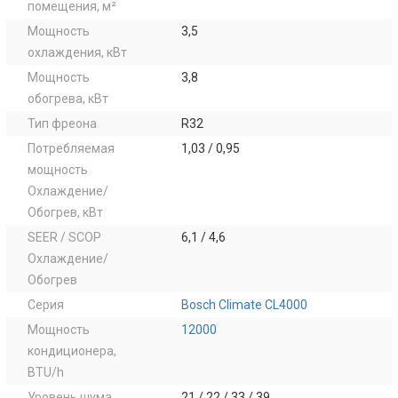
помещения, м²
Мощность
3,5
охлаждения, кВт
Мощность
3,8
обогрева, кВт
Тип фреона
R32
Потребляемая
1,03 / 0,95
мощность
Охлаждение/
Обогрев, кВт
SEER / SCOP
6,1 / 4,6
Охлаждение/
Обогрев
Серия
Bosch Climate CL4000
Мощность
12000
кондиционера,
BTU/h
Уровень шума
21 / 22 / 33 / 39