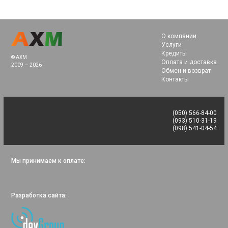
О компании
Услуги
Кредиты
© AXM
Оплата и доставка
2009 — 2026
Обмен и возврат
Контакты
(050) 566-84-00
(093) 510-31-19
(098) 541-04-54
Мы принимаем к оплате:
Разработка сайта: