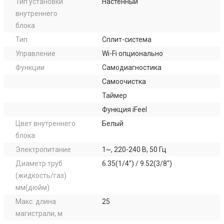
Тип установки
Настенный
внутреннего
блока
Тип
Сплит-система
Управление
Wi-Fi опционально
Функции
Самодиагностика
Самоочистка
Таймер
Функция iFeel
Цвет внутреннего
Белый
блока
Электропитание
1~, 220-240 В, 50 Гц
Диаметр труб
6.35(1/4") / 9.52(3/8")
(жидкость/газ)
мм(дюйм)
Макс. длина
25
магистрали, м