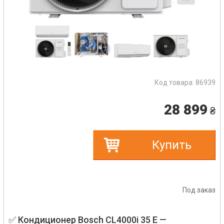
Код товара:
86939
28 899
₴
Купить
Под заказ
✅ Кондиционер Bosch CL4000i 35 E —