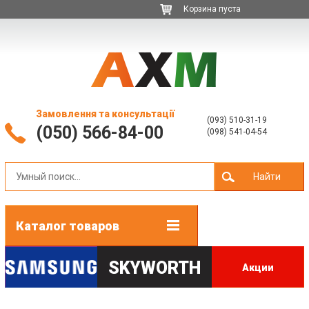
Корзина пуста
Замовлення та консультації
(093) 510-31-19
(050) 566-84-00
(098) 541-04-54
Найти
Каталог товаров
SKYWORTH
Акции