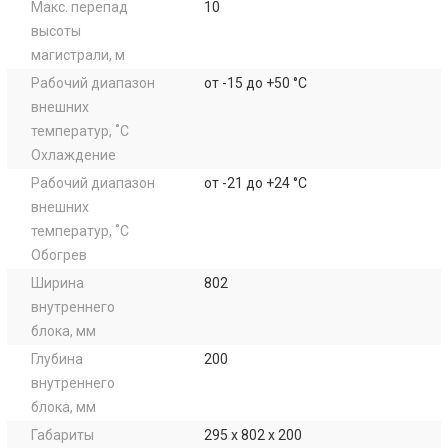
Макс. перепад
10
высоты
магистрали, м
Рабочий диапазон
от -15 до +50 °C
внешних
температур, ˚C
Охлаждение
Рабочий диапазон
от -21 до +24 °C
внешних
температур, ˚C
Обогрев
Ширина
802
внутреннего
блока, мм
Глубина
200
внутреннего
блока, мм
Габариты
295 x 802 x 200