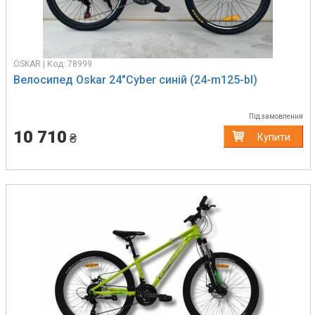
OSKAR | Код: 78999
Велосипед Oskar 24"Cyber синій (24-m125-bl)
Під замовлення
10 710
₴
Купити