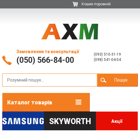
Кошик порожній
Замовлення та консультації
(093) 510-31-19
(050) 566-84-00
(098) 541-04-54
Пошук
Каталог товарів
SKYWORTH
Акції