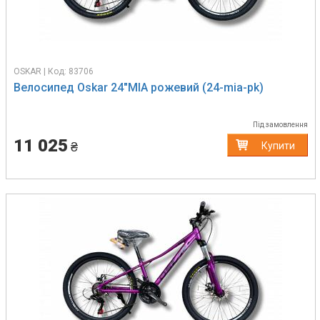
OSKAR | Код: 83706
Велосипед Oskar 24"MIA рожевий (24-mia-pk)
Під замовлення
11 025
₴
Купити