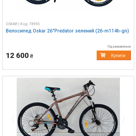
OSKAR | Код: 78995
Велосипед Oskar 26"Predator зелений (26-m114h-gn)
Під замовлення
12 600
₴
Купити
Previous
Next