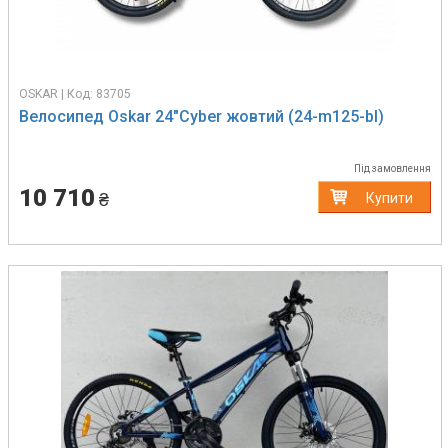
OSKAR | Код: 83705
Велосипед Oskar 24"Cyber жовтий (24-m125-bl)
Під замовлення
10 710
₴
Купити