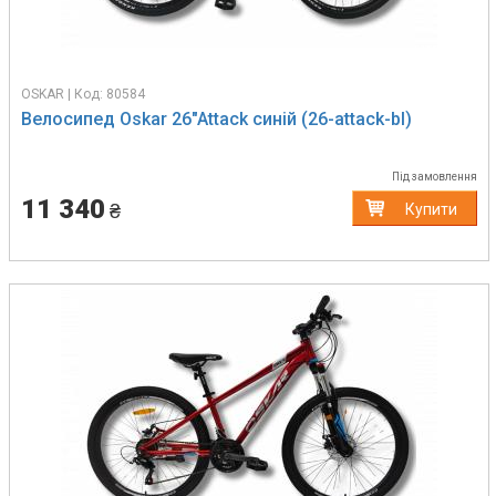
OSKAR | Код: 80584
Велосипед Oskar 26"Attack синій (26-attack-bl)
Під замовлення
11 340
₴
Купити