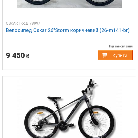
OSKAR | Код: 78997
Велосипед Oskar 26"Storm коричневий (26-m141-br)
Під замовлення
9 450
₴
Купити