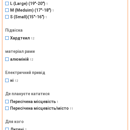
L (Large) (19"-20")
1
M (Meduim) (17"-18")
1
S (Small)(15"-16")
1
Підвіска
Хардтеил
12
матеріал рами
алюміній
12
Електричний привід
ні
12
Де плануєте кататися
Пересічена місцевість
1
Пересічена місцевість/місто
11
Для кого
Дитячі
7