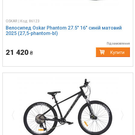
OSKAR | Код: 86123
Велосипед Oskar Phantom 27.5" 16" синій матовий
2025 (27,5-phantom-bl)
Під замовлення
21 420
₴
Купити
Previous
Next