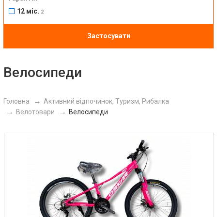
12 міс.
2
Застосувати
Велосипеди
Головна
Активний відпочинок, Туризм, Рибалка
Велотовари
Велосипеди