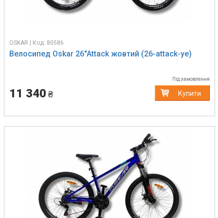
OSKAR | Код: 80586
Велосипед Oskar 26"Attack жовтий (26-attack-ye)
Під замовлення
11 340
₴
Купити