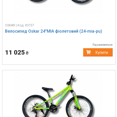
OSKAR | Код: 83707
Велосипед Oskar 24"MIA фіолетовий (24-mia-pu)
Під замовлення
11 025
₴
Купити