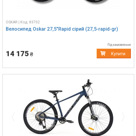
OSKAR | Код: 83702
Велосипед Oskar 27,5"Rapid сірий (27,5-rapid-gr)
Під замовлення
14 175
₴
Купити
Previous
Next