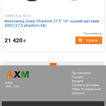
OSKAR | Код: 86143
Велосипед Oskar Phantom 27.5" 16" чорний матовий
2025 (27,5-phantom-bk)
Під замовлення
21 420
₴
Купити
(current)
1
Про компанію
Послуги
Кредити
© AXM
Оплата та доставка
2009 — 2026
Обмін та повернення
Контакти