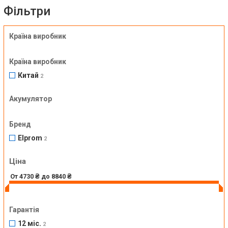
Фільтри
Країна виробник
Країна виробник
Китай
2
Акумулятор
Бренд
Elprom
2
Ціна
Гарантія
12 міс.
2