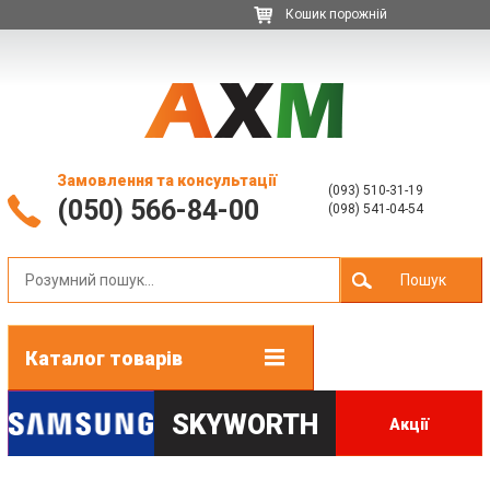
Кошик порожній
Замовлення та консультації
(093) 510-31-19
(050) 566-84-00
(098) 541-04-54
Пошук
Каталог товарів
SKYWORTH
Акції