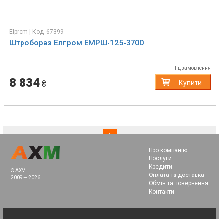
Elprom | Код: 67399
Штроборез Елпром ЕМРШ-125-3700
Під замовлення
8 834
₴
Купити
(current)
1
Про компанію
Послуги
Кредити
© AXM
Оплата та доставка
2009 — 2026
Обмін та повернення
Контакти