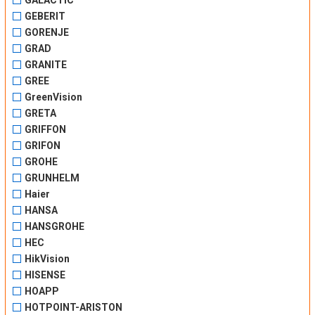
GALACTIC
GEBERIT
GORENJE
GRAD
GRANITE
GREE
GreenVision
GRETA
GRIFFON
GRIFON
GROHE
GRUNHELM
Haier
HANSA
HANSGROHE
HEC
HikVision
HISENSE
HOAPP
HOTPOINT-ARISTON