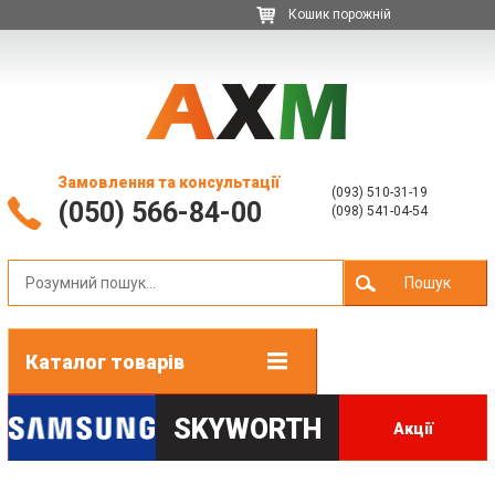
Кошик порожній
Замовлення та консультації
(093) 510-31-19
(050) 566-84-00
(098) 541-04-54
Пошук
Каталог товарів
SKYWORTH
Акції