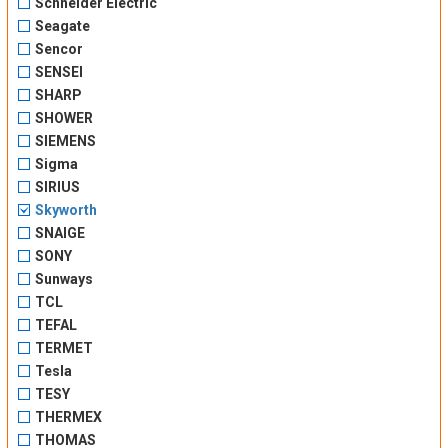
Schneider Electric
Seagate
Sencor
SENSEI
SHARP
SHOWER
SIEMENS
Sigma
SIRIUS
Skyworth
SNAIGE
SONY
Sunways
TCL
TEFAL
TERMET
Tesla
TESY
THERMEX
THOMAS