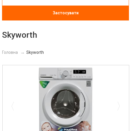
Застосувати
Skyworth
Головна
Skyworth
Previous
Next