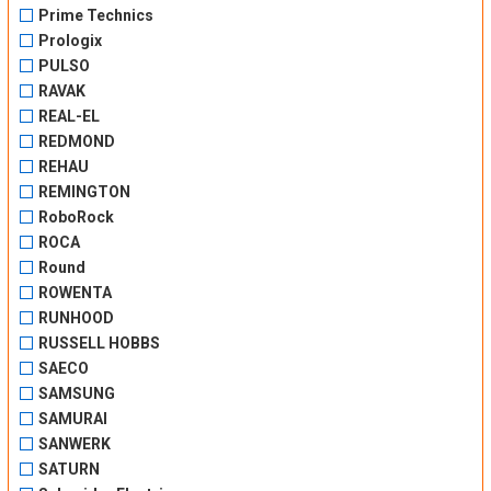
Prime Technics
Prologix
PULSO
RAVAK
REAL-EL
REDMOND
REHAU
REMINGTON
RoboRock
ROCA
Round
ROWENTA
RUNHOOD
RUSSELL HOBBS
SAECO
SAMSUNG
SAMURAI
SANWERK
SATURN