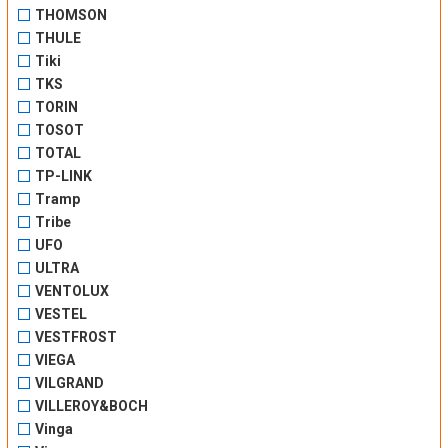
THOMSON
THULE
Tiki
TKS
TORIN
TOSOT
TOTAL
TP-LINK
Tramp
Tribe
UFO
ULTRA
VENTOLUX
VESTEL
VESTFROST
VIEGA
VILGRAND
VILLEROY&BOCH
Vinga