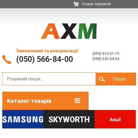
Кошик порожній
Замовлення та консультації
(093) 510-31-19
(050) 566-84-00
(098) 541-04-54
Пошук
Каталог товарів
SKYWORTH
Акції