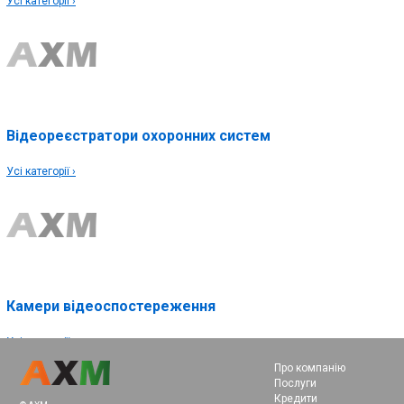
Усі категорії ›
Відеореєстратори охоронних систем
Усі категорії ›
Камери відеоспостереження
Усі категорії ›
Про компанію
Послуги
Кредити