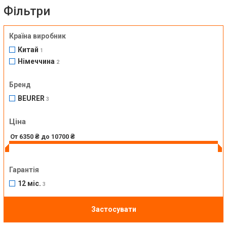
Фільтри
Країна виробник
Китай
1
Німеччина
2
Бренд
BEURER
3
Ціна
Гарантія
12 міс.
3
Застосувати