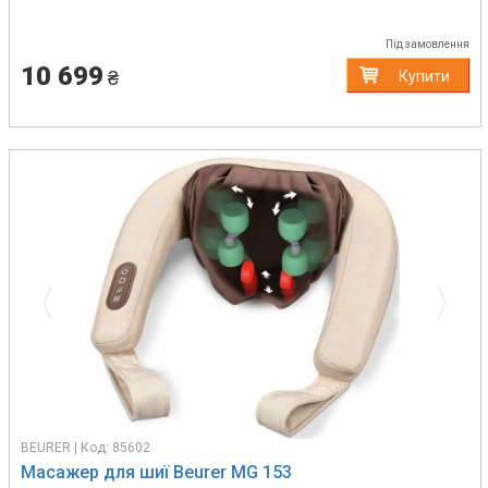
Під замовлення
10 699
₴
Купити
Previous
Next
BEURER | Код: 85602
Масажер для шиї Beurer MG 153