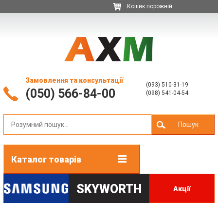
Кошик порожній
Замовлення та консультації
(093) 510-31-19
(050) 566-84-00
(098) 541-04-54
Пошук
Каталог товарів
SKYWORTH
Акції