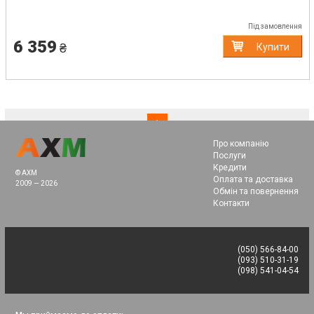
Під замовлення
6 359
₴
Купити
(current)
1
Про компанію
Послуги
Кредити
© AXM
Оплата та доставка
2009 — 2026
Обмін та повернення
Контакти
(050) 566-84-00
(093) 510-31-19
(098) 541-04-54