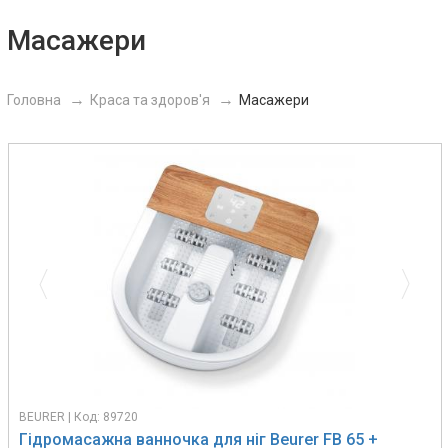
Масажери
Головна
Краса та здоров'я
Масажери
Previous
Next
BEURER | Код: 89720
Гідромасажна ванночка для ніг Beurer FB 65 +