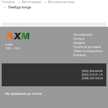
Головна
Автотовари
Автозапчастини
Лямбда зонди
Про компанію
Послуги
Кредити
© AXM
Оплата та доставка
2009 — 2026
Обмін та повернення
Контакти
(050) 566-84-00
(093) 510-31-19
(098) 541-04-54
Мы приймаємо до оплати: