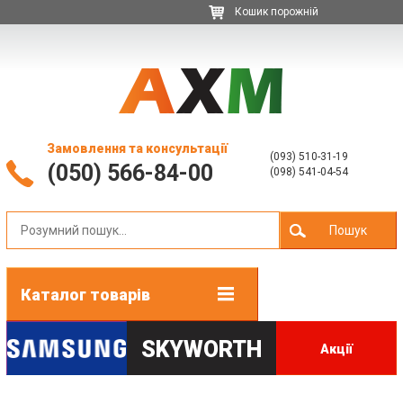
Кошик порожній
Замовлення та консультації
(093) 510-31-19
(050) 566-84-00
(098) 541-04-54
Пошук
Каталог товарів
SKYWORTH
Акції