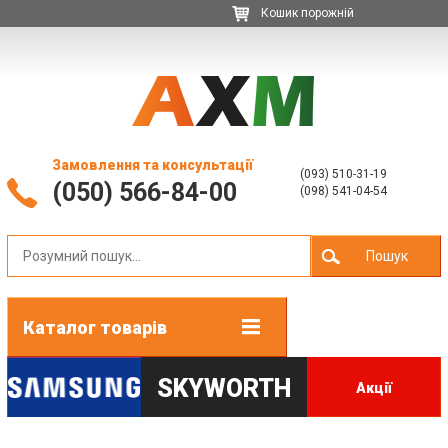
Кошик порожній
Замовлення та консультації
(093) 510-31-19
(050) 566-84-00
(098) 541-04-54
Пошук
Каталог товарів
SKYWORTH
Акції