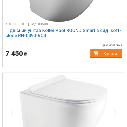
KOLLER POOL | Код: 83588
Підвісний унітаз Koller Pool ROUND Smart з сид. soft-
close RN-0490-RQ3
Під замовлення
7 450
₴
Купити
Previous
Next