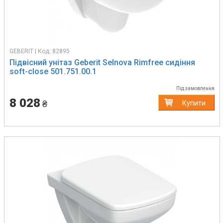
GEBERIT | Код: 82895
Підвісний унітаз Geberit Selnova Rimfree сидіння
soft-close 501.751.00.1
Під замовлення
8 028
₴
Купити