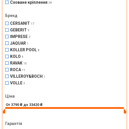
Сховане кріплення
38
Бренд
CERSANIT
17
GEBERIT
9
IMPRESE
2
JAQUAR
1
KOLLER POOL
8
KOLO
9
RAVAK
10
ROCA
11
VILLEROY&BOCH
1
VOLLE
3
Ціна
Гарантія