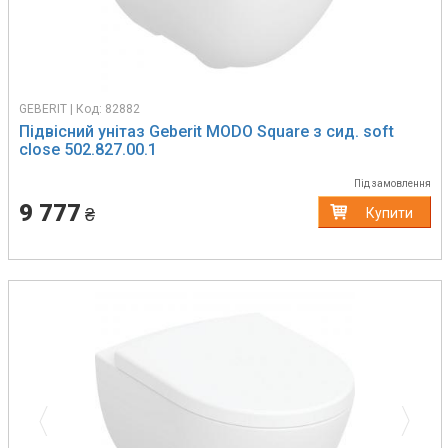
GEBERIT | Код: 82882
Підвісний унітаз Geberit MODO Square з сид. soft
close 502.827.00.1
Під замовлення
9 777
₴
Купити
Previous
Next