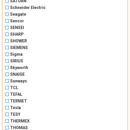
SATURN
Schneider Electric
Seagate
Sencor
SENSEI
SHARP
SHOWER
SIEMENS
Sigma
SIRIUS
Skyworth
SNAIGE
Sunways
TCL
TEFAL
TERMET
Tesla
TESY
THERMEX
THOMAS