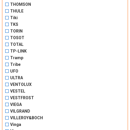
THOMSON
THULE
Tiki
TKS
TORIN
TOSOT
TOTAL
TP-LINK
Tramp
Tribe
UFO
ULTRA
VENTOLUX
VESTEL
VESTFROST
VIEGA
VILGRAND
VILLEROY&BOCH
Vinga