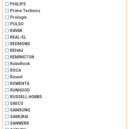
PHILIPS
Prime Technics
Prologix
PULSO
RAVAK
REAL-EL
REDMOND
REHAU
REMINGTON
RoboRock
ROCA
Round
ROWENTA
RUNHOOD
RUSSELL HOBBS
SAECO
SAMSUNG
SAMURAI
SANWERK