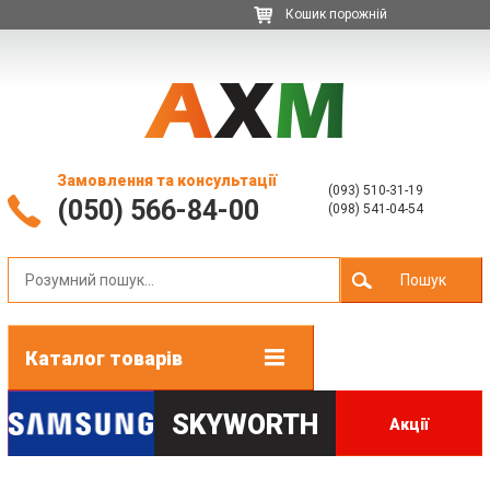
Кошик порожній
Замовлення та консультації
(093) 510-31-19
(050) 566-84-00
(098) 541-04-54
Пошук
Каталог товарів
SKYWORTH
Акції