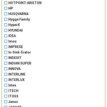
HOTPOINT-ARISTON
HP
HUSQVARNA
Hygge Family
HyperX
HYUNDAI
IDEA
Imou
IMPRESE
In-Sink-Erator
INDESIT
INDIAN SUPER
INNOVA
INTERLINE
INTERLUX
Intex
ITECH
ITOSS
Janus