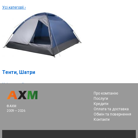
Усі категорії ›
Тенти, Шатри
Усі категорії ›
Про компанію
Послуги
Кредити
© AXM
Оплата та доставка
2009 — 2026
Обмін та повернення
Контакти