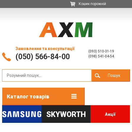
Кошик порожній
Замовлення та консультації
(093) 510-31-19
(050) 566-84-00
(098) 541-04-54
Пошук
Каталог товарів
SKYWORTH
Акції