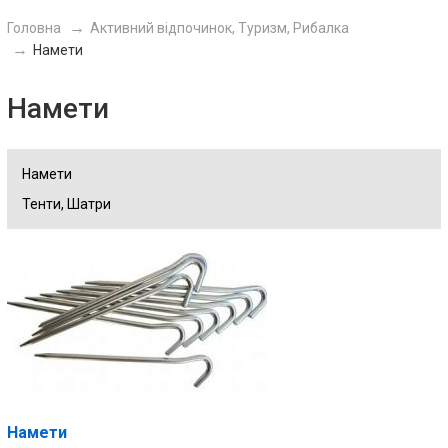
Головна
Активний відпочинок, Туризм, Рибалка
Намети
Намети
Намети
Тенти, Шатри
Намети