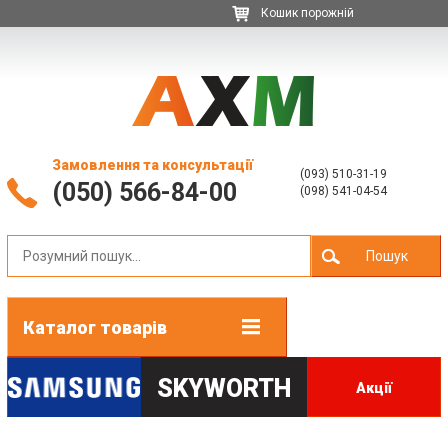
Кошик порожній
Замовлення та консультації
(093) 510-31-19
(050) 566-84-00
(098) 541-04-54
Пошук
Каталог товарів
SKYWORTH
Акції