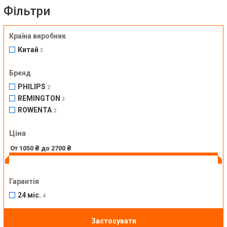
Фільтри
Країна виробник
Китай
3
Бренд
PHILIPS
2
REMINGTON
3
ROWENTA
2
Ціна
Гарантія
24 міс.
4
Застосувати