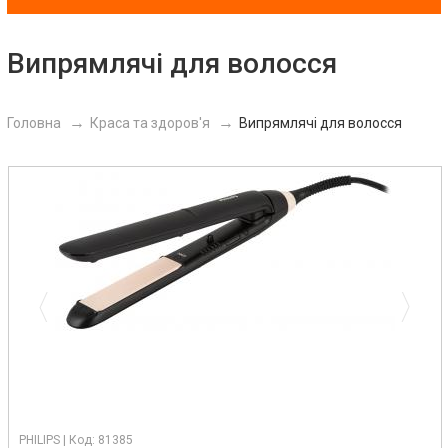
Випрямлячі для волосся
Головна
Краса та здоров'я
Випрямлячі для волосся
Previous
Next
PHILIPS | Код: 81385