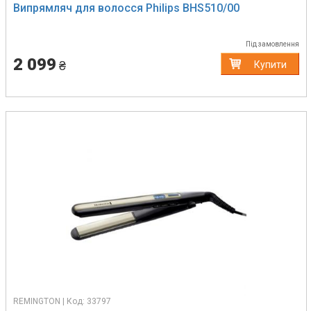
Випрямляч для волосся Philips BHS510/00
Під замовлення
2 099
₴
Купити
REMINGTON | Код: 33797