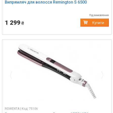
Випрямляч для волосся Remington S 6500
Під замовлення
1 299
₴
Купити
Previous
Next
ROWENTA | Код: 75106