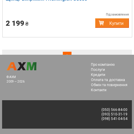
Під замовлення
2 199
₴
Купити
(current)
1
Про компанію
Послуги
Кредити
© AXM
Оплата та доставка
2009 — 2026
Обмін та повернення
Контакти
(050) 566-84-00
(093) 510-31-19
(098) 541-04-54