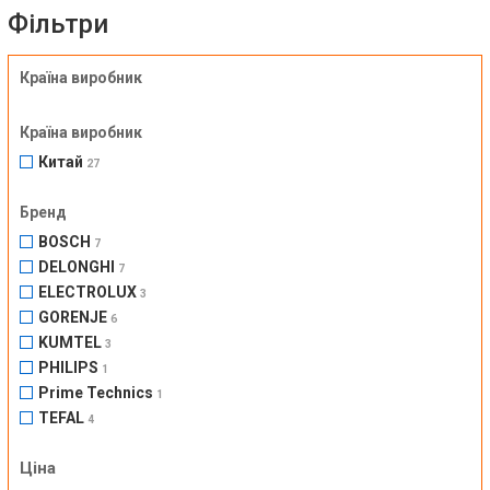
Фільтри
Країна виробник
Країна виробник
Китай
27
Бренд
BOSCH
7
DELONGHI
7
ELECTROLUX
3
GORENJE
6
KUMTEL
3
PHILIPS
1
Prime Technics
1
TEFAL
4
Ціна