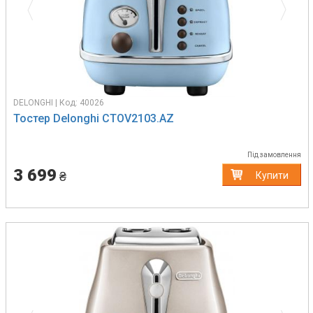
DELONGHI | Код: 40026
Тостер Delonghi CTOV2103.AZ
Під замовлення
3 699
₴
Купити
Previous
Next