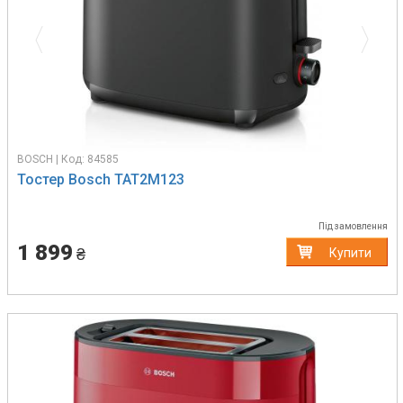
BOSCH | Код: 84585
Тостер Bosch TAT2M123
Під замовлення
1 899
₴
Купити
Previous
Next