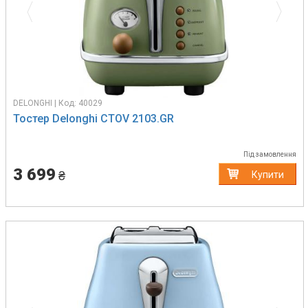
DELONGHI | Код: 40029
Тостер Delonghi CTOV 2103.GR
Під замовлення
3 699
₴
Купити
Previous
Next