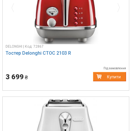
DELONGHI | Код: 72867
Тостер Delonghi CTOC 2103 R
Під замовлення
3 699
₴
Купити
Previous
Next