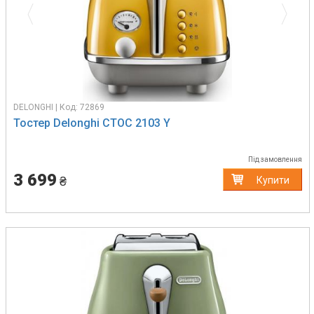
DELONGHI | Код: 72869
Тостер Delonghi CTOC 2103 Y
Під замовлення
3 699
₴
Купити
Previous
Next