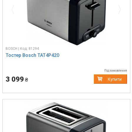
BOSCH | Код: 81294
Тостер Bosch TAT4P420
Під замовлення
3 099
₴
Купити
Previous
Next