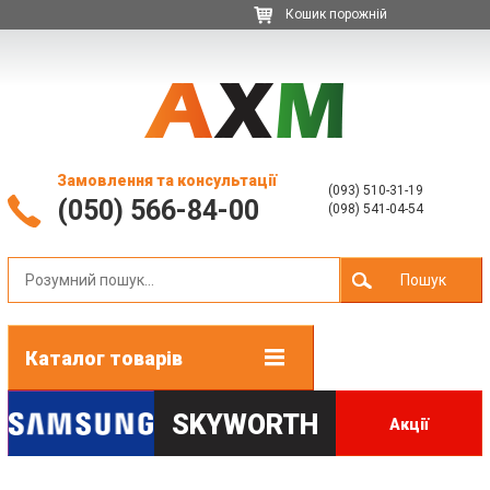
Кошик порожній
Замовлення та консультації
(093) 510-31-19
(050) 566-84-00
(098) 541-04-54
Пошук
Каталог товарів
SKYWORTH
Акції