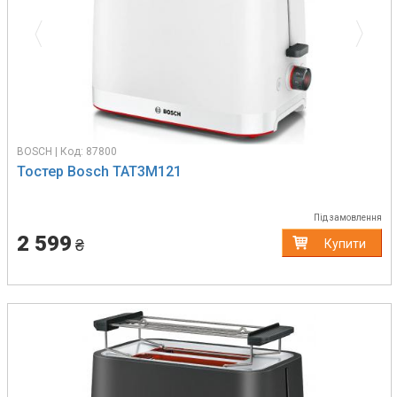
BOSCH | Код: 87800
Тостер Bosch TAT3M121
Під замовлення
2 599
₴
Купити