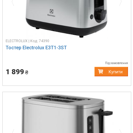
ELECTROLUX | Код: 74390
Тостер Electrolux E3T1-3ST
Під замовлення
1 899
₴
Купити
Previous
Next