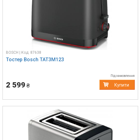
BOSCH | Код: 87638
Тостер Bosch TAT3M123
Під замовлення
2 599
₴
Купити
Previous
Next