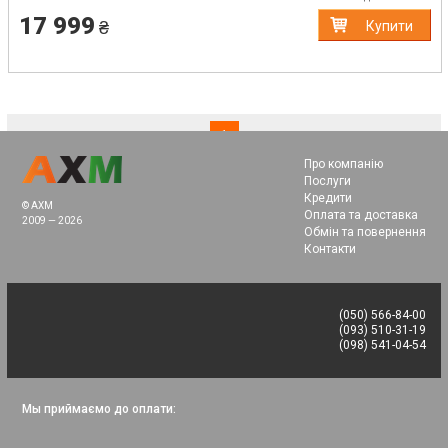
17 999
₴
Купити
(current)
1
Про компанію
Послуги
Кредити
© AXM
Оплата та доставка
2009 — 2026
Обмін та повернення
Контакти
(050) 566-84-00
(093) 510-31-19
(098) 541-04-54
Мы приймаємо до оплати: