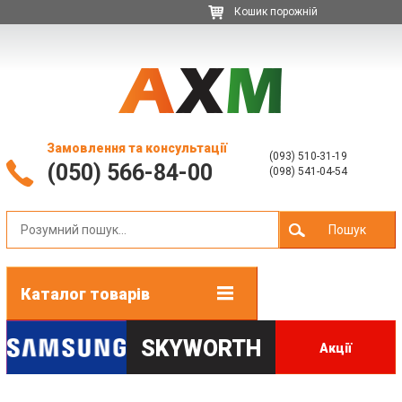
Кошик порожній
Замовлення та консультації
(093) 510-31-19
(050) 566-84-00
(098) 541-04-54
Пошук
Каталог товарів
SKYWORTH
Акції